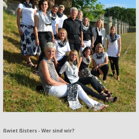
ßwiet ßisters - Wer sind wir?