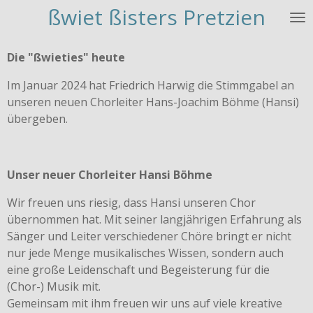
ßwiet ßisters Pretzien
Zum
Hauptinhalt
springen
Die "ßwieties" heute
Im Januar 2024 hat Friedrich Harwig die Stimmgabel an
unseren neuen Chorleiter Hans-Joachim Böhme (Hansi)
übergeben.
Unser neuer Chorleiter Hansi Böhme
Wir freuen uns riesig, dass Hansi unseren Chor
übernommen hat. Mit seiner langjährigen Erfahrung als
Sänger und Leiter verschiedener Chöre bringt er nicht
nur jede Menge musikalisches Wissen, sondern auch
eine große Leidenschaft und Begeisterung für die
(Chor-) Musik mit.
Gemeinsam mit ihm freuen wir uns auf viele kreative